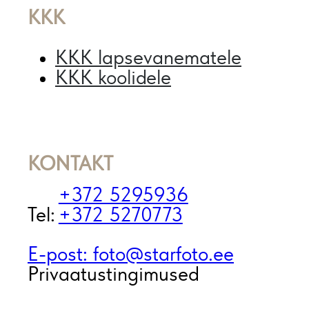
KKK
KKK lapsevanematele
KKK koolidele
KONTAKT
+372 5295936
Tel:
+372 5270773
E-post: foto@starfoto.ee
Privaatustingimused