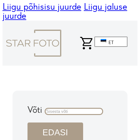
Liigu põhisisu juurde
Liigu jaluse
juurde
ET
Võti