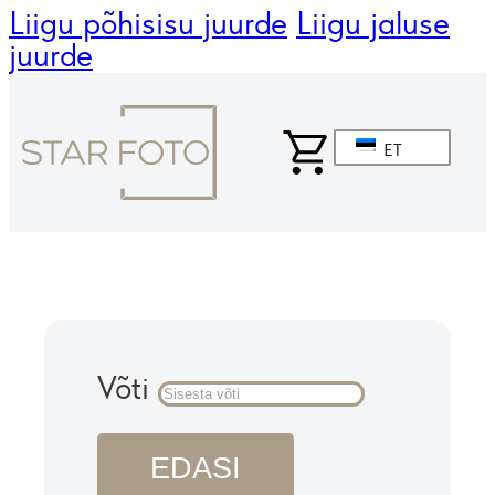
Liigu põhisisu juurde
Liigu jaluse
juurde
ET
Võti