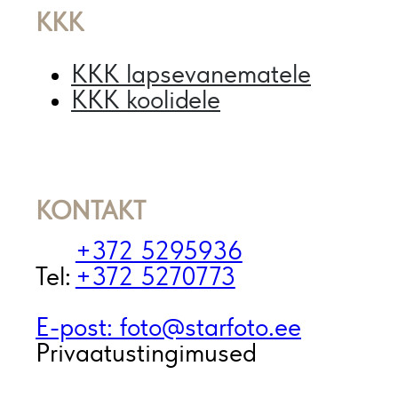
KKK
KKK lapsevanematele
KKK koolidele
KONTAKT
+372 5295936
Tel:
+372 5270773
E-post: foto@starfoto.ee
Privaatustingimused